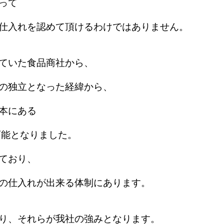
て

仕入れを認めて頂けるわけではありません。

いた食品商社から、 

の独立となった経緯から、

本にある

能となりました。 

おり、 

の仕入れが出来る体制にあります。

り、それらが我社の強みとなります。
