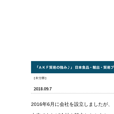
「ＡＫＦ貿易の強み♪」 日本食品・輸出・貿易ブロ
未分類
【
】
2018.09.7