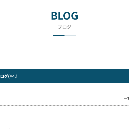
BLOG
ブログ
グ(^^♪
一