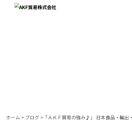
BLOG
ブログ
ホーム
>
ブログ
>「ＡＫＦ貿易の強み♪」 日本食品・輸出・