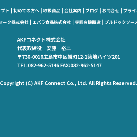
|
|
|
|
|
|
セプト
初めての方へ
取扱商品
会社案内
ブログ
お問合せ
プライ
|
|
|
マーク株式会社
エバラ食品株式会社
寺岡有機醸造
ブルドックソー
AKFコネクト株式会社
代表取締役 安藤 裕二
〒730-0016広島市中区幟町12-1築地ハイツ201
TEL:082-962-5146 FAX:082-962-5147
Copyright (C) AKF Connect Co., Ltd. All Rights Reserved