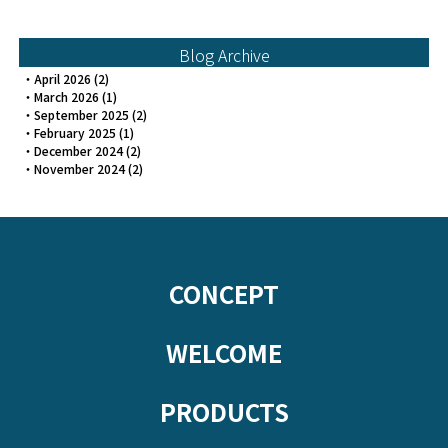
Blog Archive
・
April 2026
(2)
・
March 2026
(1)
・
September 2025
(2)
・
February 2025
(1)
・
December 2024
(2)
・
November 2024
(2)
CONCEPT
WELCOME
PRODUCTS