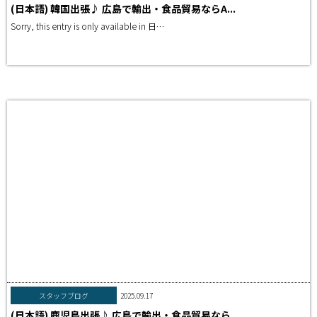
(日本語) 韓国出張♪ 広島で輸出・食品貿易ならA...
Sorry, this entry is only available in 日…
>>READ MORE
スタッフブログ
2025.09.17
(日本語) 鹿児島出張♪ 広島で輸出・食品貿易なら...