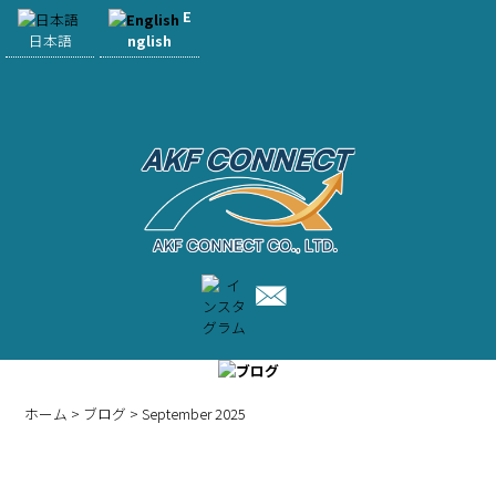
E
日本語
nglish
BLOG
ホーム
>
ブログ
> September 2025