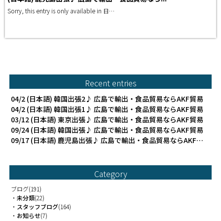
Sorry, this entry is only available in 日…
>>READ MORE
Recent entries
04/2
(日本語) 韓国出張2♪ 広島で輸出・食品貿易ならAKF貿易
04/2
(日本語) 韓国出張1♪ 広島で輸出・食品貿易ならAKF貿易
03/12
(日本語) 東京出張♪ 広島で輸出・食品貿易ならAKF貿易
09/24
(日本語) 韓国出張♪ 広島で輸出・食品貿易ならAKF貿易
09/17
(日本語) 鹿児島出張♪ 広島で輸出・食品貿易ならAKF貿易
Category
ブログ
(191)
・
未分類
(22)
・
スタッフブログ
(164)
・
お知らせ
(7)