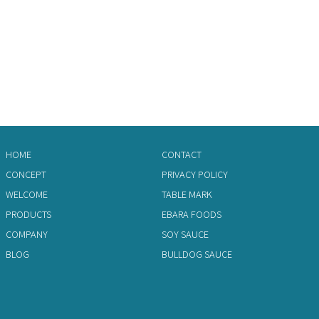
HOME
CONTACT
CONCEPT
PRIVACY POLICY
WELCOME
TABLE MARK
PRODUCTS
EBARA FOODS
COMPANY
SOY SAUCE
BLOG
BULLDOG SAUCE