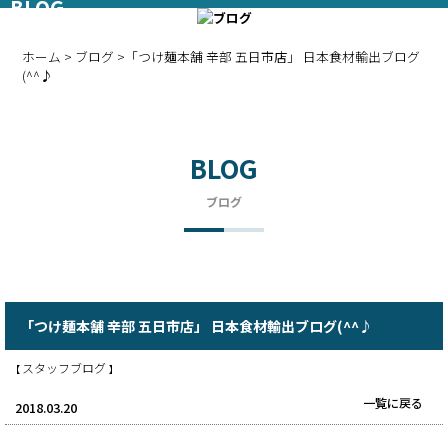
BLOG
ブログ
ホーム
>
ブログ
>「つけ麺本舗 辛部 五日市店」 日本食材輸出ブログ
(^^♪
BLOG
ブログ
「つけ麺本舗 辛部 五日市店」 日本食材輸出ブログ(^^♪
スタッフブログ
【
】
一覧に戻る
2018.03.20