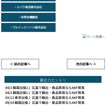
› エバラ食品株式会社
› 寺岡有機醸造
› ブルドックソース株式会社
＜ 前の記事へ
次の記事へ ＞
最近のエントリ
04/2
韓国出張2♪ 広島で輸出・食品貿易ならAKF貿易
04/2
韓国出張1♪ 広島で輸出・食品貿易ならAKF貿易
03/12
東京出張♪ 広島で輸出・食品貿易ならAKF貿易
09/24
韓国出張♪ 広島で輸出・食品貿易ならAKF貿易