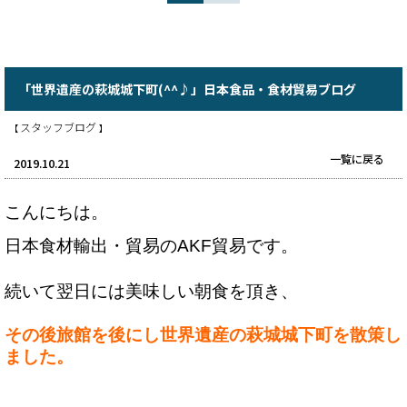
「世界遺産の萩城城下町(^^♪」日本食品・食材貿易ブログ
スタッフブログ
【
】
一覧に戻る
2019.10.21
こんにちは。
日本食材輸出・貿易のAKF貿易です。
続いて翌日には美味しい朝食を頂き、

その後旅館を後にし世界遺産の萩城城下町を散策し