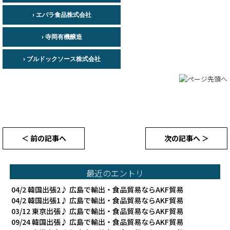
› エバラ食品株式会社
› 寺岡有機醸造
› ブルドックソース株式会社
＜ 前の記事へ
次の記事へ ＞
最近のエントリ
04/2
韓国出張2♪ 広島で輸出・食品貿易ならAKF貿易
04/2
韓国出張1♪ 広島で輸出・食品貿易ならAKF貿易
03/12
東京出張♪ 広島で輸出・食品貿易ならAKF貿易
09/24
韓国出張♪ 広島で輸出・食品貿易ならAKF貿易