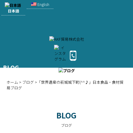
English
日本語
BLOG
ブログ
ホーム
>
ブログ
>「世界遺産の萩城城下町(^^♪」日本食品・食材貿
易ブログ
BLOG
ブログ