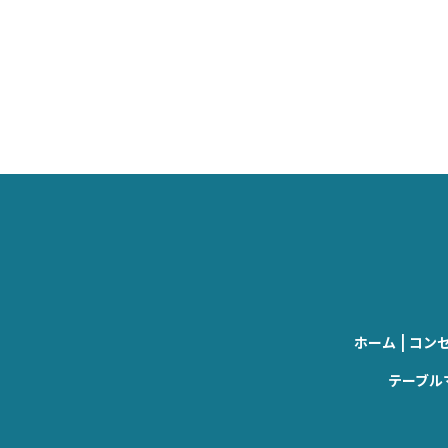
|
ホーム
コン
テーブル