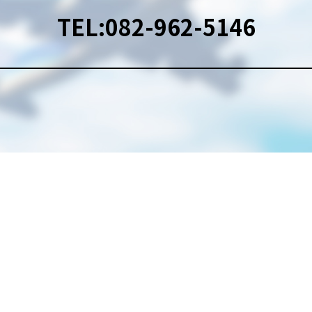
TEL:082-962-5146