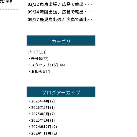
覧に戻る
03/12
東京出張♪ 広島で輸出・食品貿易ならAKF貿易
09/24
韓国出張♪ 広島で輸出・食品貿易ならAKF貿易
09/17
鹿児島出張♪ 広島で輸出・食品貿易ならAKF貿易
カテゴリ
ブログ
(191)
・
未分類
(22)
・
スタッフブログ
(164)
・
お知らせ
(7)
ブログアーカイブ
・
2026年4月
(2)
・
2026年3月
(1)
・
2025年9月
(2)
・
2025年2月
(1)
・
2024年12月
(2)
・
2024年11月
(2)