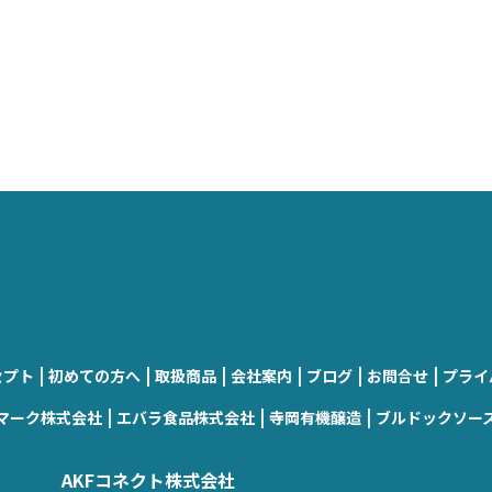
|
|
|
|
|
|
セプト
初めての方へ
取扱商品
会社案内
ブログ
お問合せ
プライ
|
|
|
マーク株式会社
エバラ食品株式会社
寺岡有機醸造
ブルドックソー
AKFコネクト株式会社