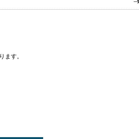
一
ります。