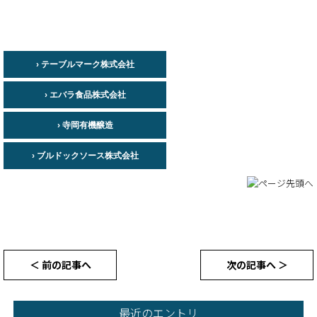
› テーブルマーク株式会社
› エバラ食品株式会社
› 寺岡有機醸造
› ブルドックソース株式会社
＜ 前の記事へ
次の記事へ ＞
最近のエントリ