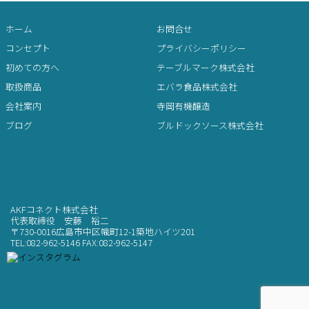
ホーム
お問合せ
コンセプト
プライバシーポリシー
初めての方へ
テーブルマーク株式会社
取扱商品
エバラ食品株式会社
会社案内
寺岡有機醸造
ブログ
ブルドックソース株式会社
AKFコネクト株式会社
代表取締役 安藤 裕二
〒730-0016広島市中区幟町12-1築地ハイツ201
TEL:082-962-5146 FAX:082-962-5147