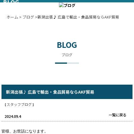
BLOG
ブログ
ホーム
>
ブログ
>新潟出張♪ 広島で輸出・食品貿易ならAKF貿易
BLOG
ブログ
新潟出張♪ 広島で輸出・食品貿易ならAKF貿易
スタッフブログ
【
】
一覧に戻る
2024.09.4
皆様、お世話になります。